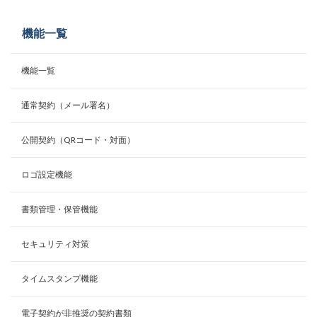
機能一覧
機能一覧
通常契約（メール署名）
公開契約（QRコード・対面）
ロゴ設定機能
書類管理・保管機能
セキュリティ対策
タイムスタンプ機能
電子契約が非推奨の契約書類