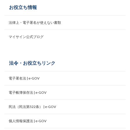
お役立ち情報
法律上・電子署名が使えない書類
マイサイン公式ブログ
法令・お役立ちリンク
電子署名法 | e-GOV
電子帳簿保存法 | e-GOV
民法（民法第522条） | e-GOV
個人情報保護法 | e-GOV