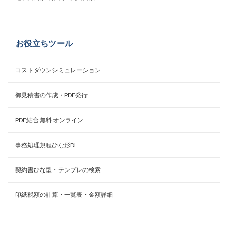
お役立ちツール
コストダウンシミュレーション
御見積書の作成・PDF発行
PDF結合 無料 オンライン
事務処理規程ひな形DL
契約書ひな型・テンプレの検索
印紙税額の計算・一覧表・金額詳細