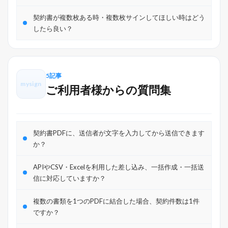
契約書が複数枚ある時・複数枚サインしてほしい時はどう
したら良い？
5記事
mysign
ご利用者様からの質問集
契約書PDFに、送信者が文字を入力してから送信できます
か？
APIやCSV・Excelを利用した差し込み、一括作成・一括送
信に対応していますか？
複数の書類を1つのPDFに結合した場合、契約件数は1件
ですか？